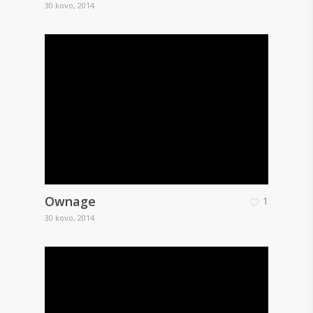
30 kovo, 2014
Ownage
1
30 kovo, 2014