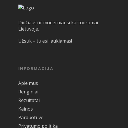
Didžiausi ir moderniausi kartodromai
Lietuvoje.
Užsuk – tu esi laukiamas!
INFORMACIJA
Apie mus
Renginiai
Rezultatai
Kainos
Parduotuvė
Privatumo politika