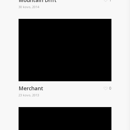
30 kovo, 2014
Merchant
0
23 kovo, 2013