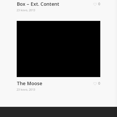
Box – Ext. Content
0
23 kovo, 2013
The Moose
0
23 kovo, 2013