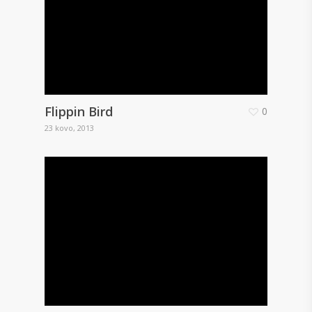
Flippin Bird
0
23 kovo, 2013