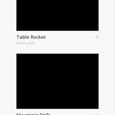
Table Rocket
0
30 kovo, 2014
Mountain Drift
1