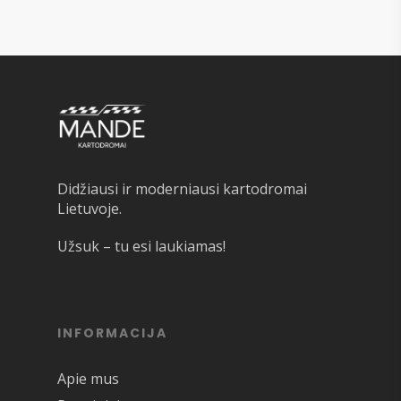
Didžiausi ir moderniausi kartodromai
Lietuvoje.
Užsuk – tu esi laukiamas!
INFORMACIJA
Apie mus