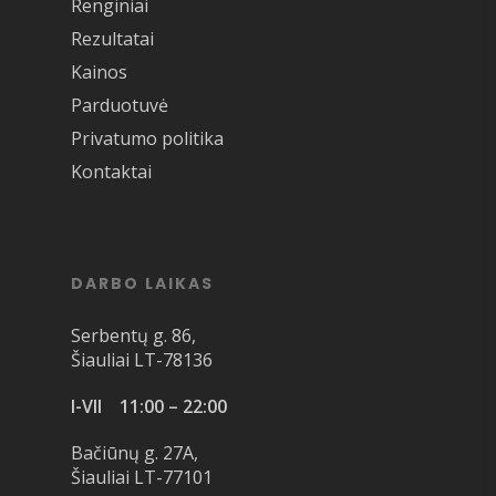
Renginiai
Rezultatai
Kainos
Parduotuvė
Privatumo politika
Kontaktai
DARBO LAIKAS
Serbentų g. 86,
Šiauliai LT-78136
I-VII 11:00 – 22:00
Bačiūnų g. 27A,
Šiauliai LT-77101