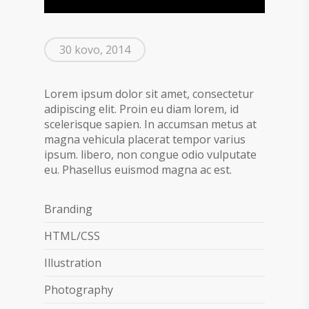
30 kovo, 2014
Lorem ipsum dolor sit amet, consectetur
adipiscing elit. Proin eu diam lorem, id
scelerisque sapien. In accumsan metus at
magna vehicula placerat tempor varius
ipsum. libero, non congue odio vulputate
eu. Phasellus euismod magna ac est.
Branding
HTML/CSS
Illustration
Photography