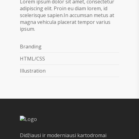
Lorem ipsum dolor sit amet, consectetur
adipiscing elit. Proin eu diam lorem, id
scelerisque sapien.In accumsan metus at
magna vehicula placerat tempor varius
ipsum.
Branding
HTML/CSS
Illustration
Didžiausi ir moderniausi kartodromai