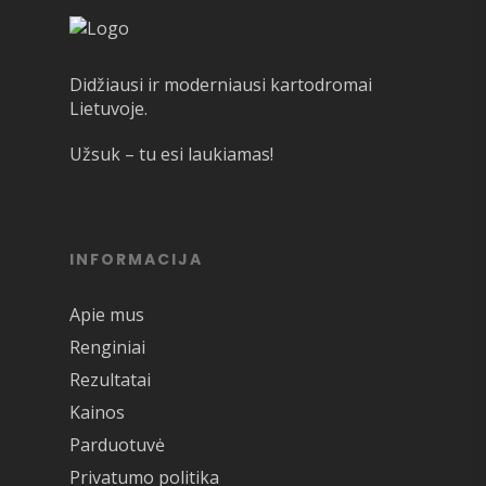
Didžiausi ir moderniausi kartodromai
Lietuvoje.
Užsuk – tu esi laukiamas!
INFORMACIJA
Apie mus
Renginiai
Rezultatai
Kainos
Parduotuvė
Privatumo politika