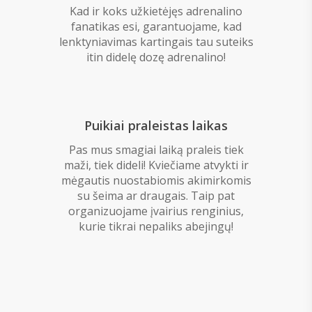
Kad ir koks užkietėjęs adrenalino
fanatikas esi, garantuojame, kad
lenktyniavimas kartingais tau suteiks
itin didelę dozę adrenalino!
Puikiai praleistas laikas
Pas mus smagiai laiką praleis tiek
maži, tiek dideli! Kviečiame atvykti ir
mėgautis nuostabiomis akimirkomis
su šeima ar draugais. Taip pat
organizuojame įvairius renginius,
kurie tikrai nepaliks abejingų!