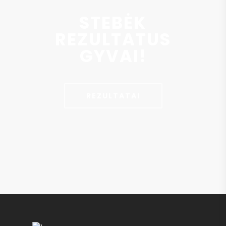
STEBĖK
REZULTATUS
GYVAI!
REZULTATAI