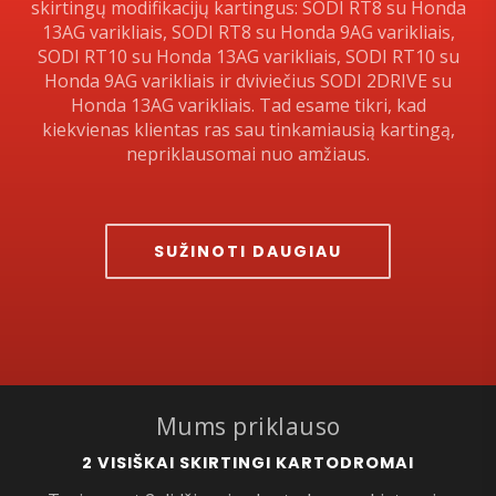
skirtingų modifikacijų kartingus: SODI RT8 su Honda
13AG varikliais, SODI RT8 su Honda 9AG varikliais,
SODI RT10 su Honda 13AG varikliais, SODI RT10 su
Honda 9AG varikliais ir dviviečius SODI 2DRIVE su
Honda 13AG varikliais. Tad esame tikri, kad
kiekvienas klientas ras sau tinkamiausią kartingą,
nepriklausomai nuo amžiaus.
SUŽINOTI DAUGIAU
Mums priklauso
2 VISIŠKAI SKIRTINGI KARTODROMAI