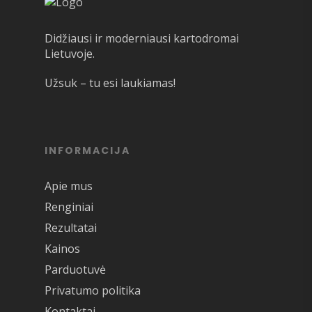
Didžiausi ir moderniausi kartodromai
Lietuvoje.
Užsuk – tu esi laukiamas!
INFORMACIJA
Apie mus
Renginiai
Rezultatai
Kainos
Parduotuvė
Privatumo politika
Kontaktai