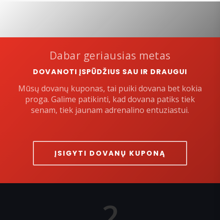
Dabar geriausias metas
DOVANOTI ĮSPŪDŽIUS SAU IR DRAUGUI
Mūsų dovanų kuponas, tai puiki dovana bet kokia
proga. Galime patikinti, kad dovana patiks tiek
senam, tiek jaunam adrenalino entuziastui.
ĮSIGYTI DOVANŲ KUPONĄ
2