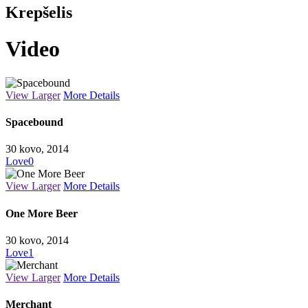
Krepšelis
Video
View Larger
More Details
Spacebound
30 kovo, 2014
Love
0
View Larger
More Details
One More Beer
30 kovo, 2014
Love
1
View Larger
More Details
Merchant