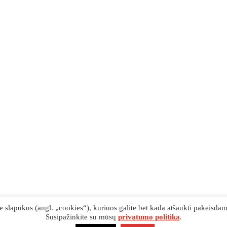
slapukus (angl. „cookies“), kuriuos galite bet kada atšaukti pakeisdami 
Susipažinkite su mūsų
privatumo politika
.