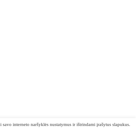
savo interneto naršyklės nustatymus ir ištrindami įrašytus slapukus.